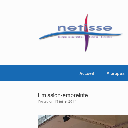
Skip
to
content
Accueil
A propos
Emission-empreinte
Posted on
19 juillet 2017