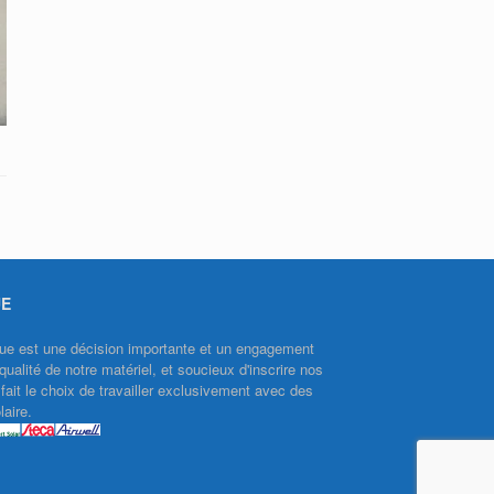
UE
aïque est une décision importante et un engagement
qualité de notre matériel, et soucieux d'inscrire nos
ait le choix de travailler exclusivement avec des
aire.