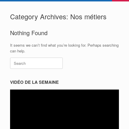
Category Archives:
Nos métiers
Nothing Found
It seems we can’t find what you’re looking for. Perhaps searching
can help.
Search
for:
VIDÉO DE LA SEMAINE
Lecteur
vidéo