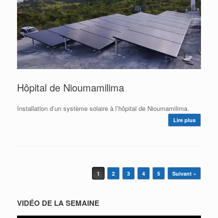
Hôpital de Nioumamilima
Installation d’un système solaire à l’hôpital de Nioumamilima.
Lire plus
Post navigation
1
2
3
4
5
Suivant »
VIDÉO DE LA SEMAINE