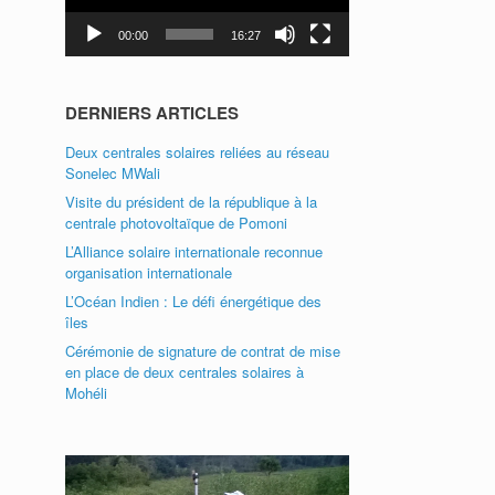
00:00
16:27
DERNIERS ARTICLES
Deux centrales solaires reliées au réseau
Sonelec MWali
Visite du président de la république à la
centrale photovoltaïque de Pomoni
L’Alliance solaire internationale reconnue
organisation internationale
L’Océan Indien : Le défi énergétique des
îles
Cérémonie de signature de contrat de mise
en place de deux centrales solaires à
Mohéli