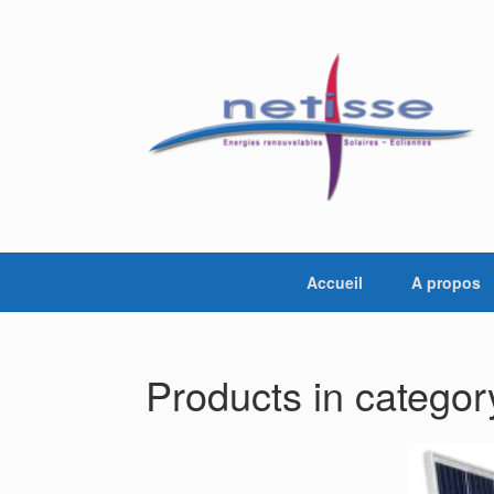
Skip
to
content
Accueil
A propos
Products in categor