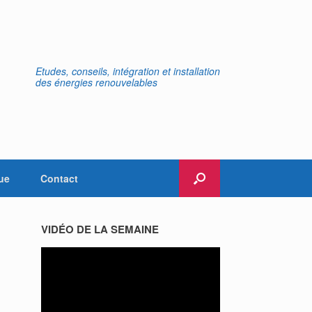
Etudes, conseils, intégration et installation
des énergies renouvelables
ue
Contact
VIDÉO DE LA SEMAINE
Lecteur
vidéo