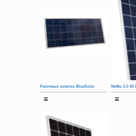
Panneaux solaires BlueSolar
NeMo 2.0 60 P