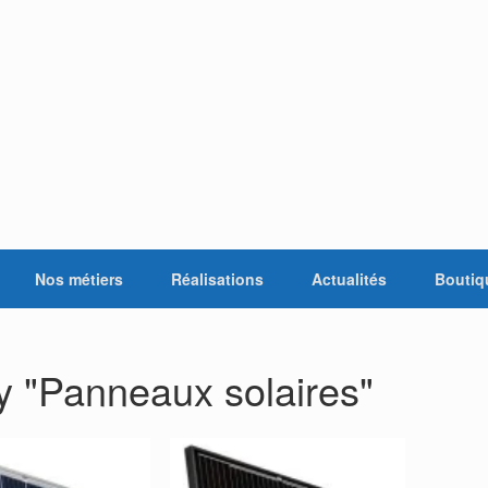
Nos métiers
Réalisations
Actualités
Boutiq
y "Panneaux solaires"