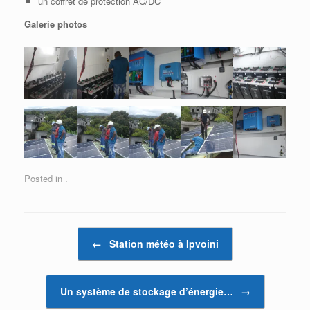
un coffret de protection AC/DC
Galerie photos
Posted in .
Post navigation
←
Station météo à Ipvoini
Un système de stockage d’énergie…
→