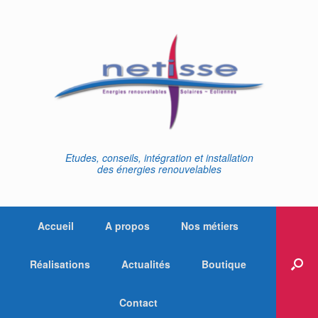
Skip
to
content
Etudes, conseils, intégration et installation
des énergies renouvelables
Accueil
A propos
Nos métiers
Réalisations
Actualités
Boutique
Contact