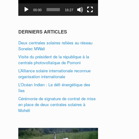
00:00
16:27
DERNIERS ARTICLES
Deux centrales solaires reliées au réseau
Sonelec MWali
Visite du président de la république à la
centrale photovoltaïque de Pomoni
L’Alliance solaire internationale reconnue
organisation internationale
L’Océan Indien : Le défi énergétique des
îles
Cérémonie de signature de contrat de mise
en place de deux centrales solaires à
Mohéli