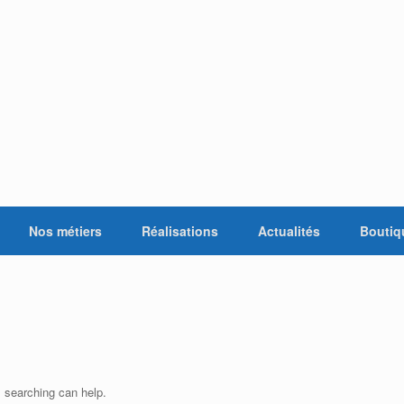
Nos métiers
Réalisations
Actualités
Boutiq
s searching can help.