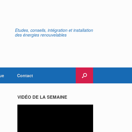
Etudes, conseils, intégration et installation
des énergies renouvelables
ue
Contact
VIDÉO DE LA SEMAINE
Lecteur
vidéo