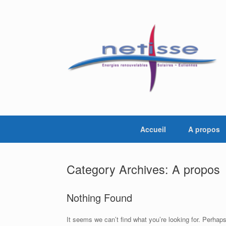
Skip
to
content
Accueil
A propos
Category Archives:
A propos
Nothing Found
It seems we can’t find what you’re looking for. Perhap