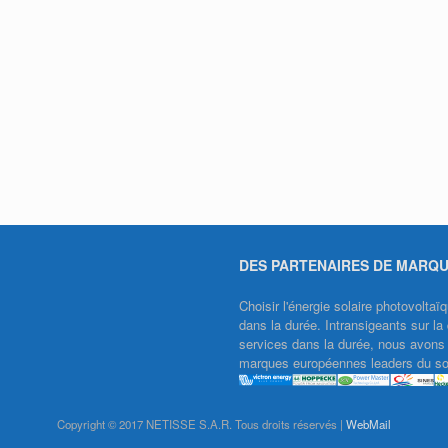
DES PARTENAIRES DE MARQ
Choisir l'énergie solaire photovolt
dans la durée. Intransigeants sur la 
services dans la durée, nous avons f
marques européennes leaders du sol
Copyright © 2017 NETISSE S.A.R. Tous droits réservés |
WebMail