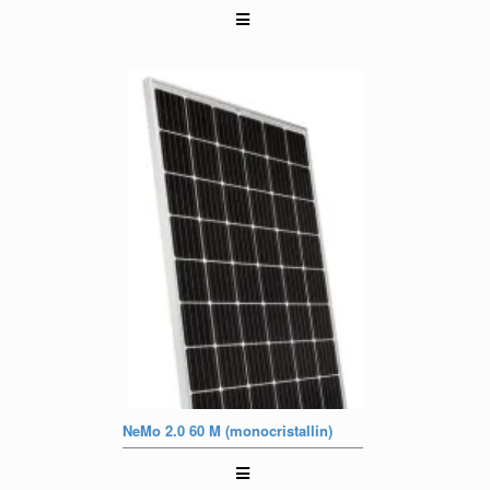
NeMo 2.0 60 M (monocristallin)