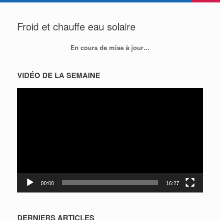
Froid et chauffe eau solaire
En cours de mise à jour…
VIDÉO DE LA SEMAINE
Lecteur
vidéo
00:00
16:27
DERNIERS ARTICLES