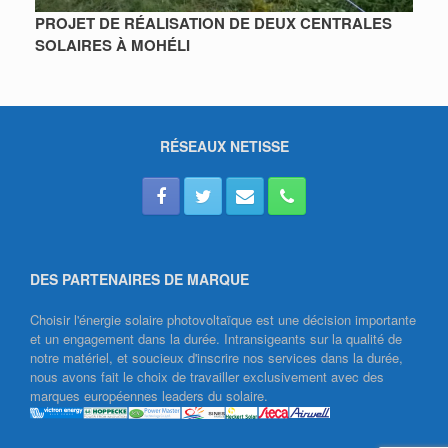
PROJET DE RÉALISATION DE DEUX CENTRALES
SOLAIRES À MOHÉLI
RÉSEAUX NETISSE
DES PARTENAIRES DE MARQUE
Choisir l'énergie solaire photovoltaïque est une décision importante
et un engagement dans la durée. Intransigeants sur la qualité de
notre matériel, et soucieux d'inscrire nos services dans la durée,
nous avons fait le choix de travailler exclusivement avec des
marques européennes leaders du solaire.