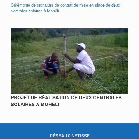
Cérémonie de signature de contrat de mise en place de deux
centrales solaires à Mohéli
PROJET DE RÉALISATION DE DEUX CENTRALES
SOLAIRES À MOHÉLI
RÉSEAUX NETISSE