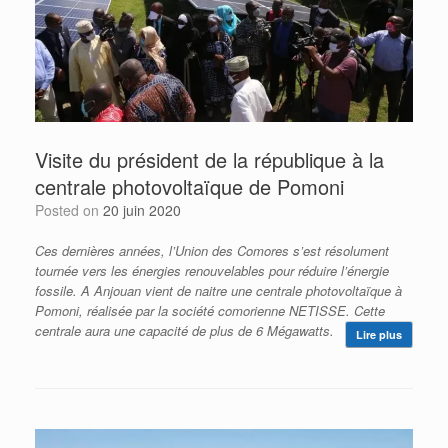
Visite du président de la république à la
centrale photovoltaïque de Pomoni
Posted on
20 juin 2020
Ces dernières années, l’Union des Comores s’est résolument
tournée vers les énergies renouvelables pour réduire l’énergie
fossile. A Anjouan vient de naitre une centrale photovoltaïque à
Pomoni, réalisée par la société comorienne NETISSE. Cette
centrale aura une capacité de plus de 6 Mégawatts.
Lire plus