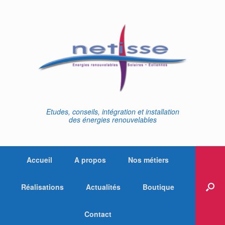
Skip
to
content
Etudes, conseils, intégration et installation
des énergies renouvelables
Accueil
A propos
Nos métiers
Réalisations
Actualités
Boutique
Contact