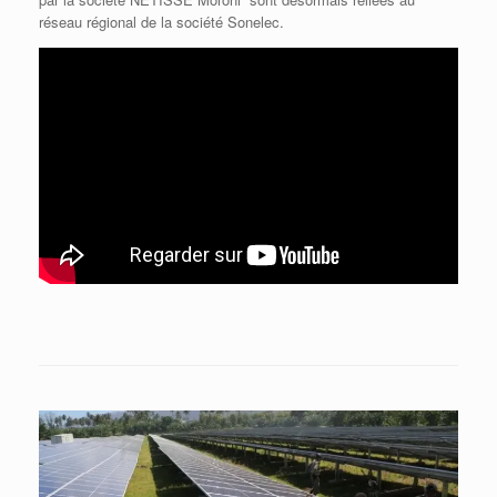
réseau régional de la société Sonelec.