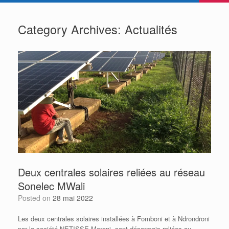
Category Archives:
Actualités
Deux centrales solaires reliées au réseau
Sonelec MWali
Posted on
28 mai 2022
Les deux centrales solaires installées à Fomboni et à Ndrondroni
par la société NETISSE Moroni sont désormais reliées au