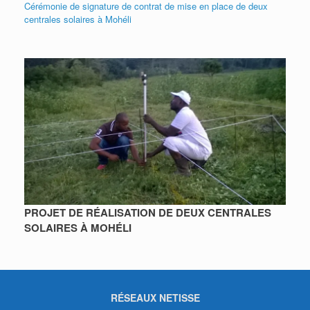
Cérémonie de signature de contrat de mise en place de deux
centrales solaires à Mohéli
PROJET DE RÉALISATION DE DEUX CENTRALES
SOLAIRES À MOHÉLI
RÉSEAUX NETISSE