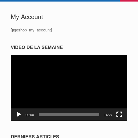
My Account
[jigoshop_my_account]
VIDÉO DE LA SEMAINE
Lecteur
vidéo
00:00
16:27
DERNIERS ARTICLES