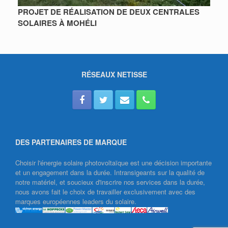
PROJET DE RÉALISATION DE DEUX CENTRALES
SOLAIRES À MOHÉLI
RÉSEAUX NETISSE
DES PARTENAIRES DE MARQUE
Choisir l'énergie solaire photovoltaïque est une décision importante
et un engagement dans la durée. Intransigeants sur la qualité de
notre matériel, et soucieux d'inscrire nos services dans la durée,
nous avons fait le choix de travailler exclusivement avec des
marques européennes leaders du solaire.