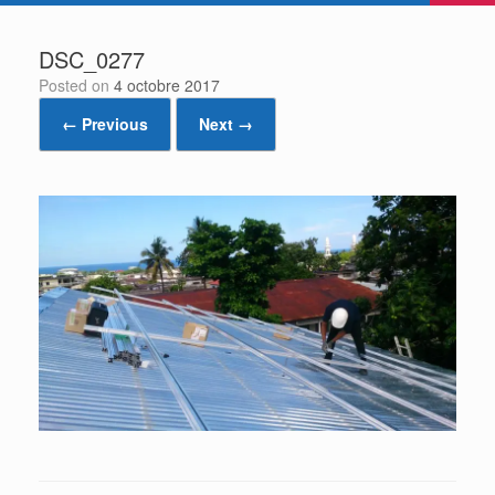
DSC_0277
Posted on
4 octobre 2017
← Previous
Next →