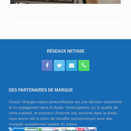
RÉSEAUX NETISSE
DES PARTENAIRES DE MARQUE
Choisir l'énergie solaire photovoltaïque est une décision importante
et un engagement dans la durée. Intransigeants sur la qualité de
notre matériel, et soucieux d'inscrire nos services dans la durée,
nous avons fait le choix de travailler exclusivement avec des
marques européennes leaders du solaire.