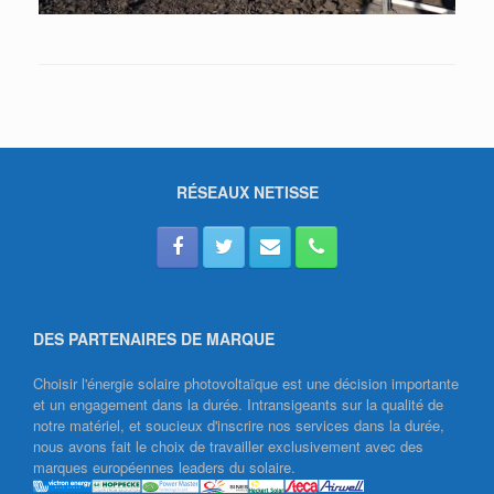
RÉSEAUX NETISSE
DES PARTENAIRES DE MARQUE
Choisir l'énergie solaire photovoltaïque est une décision importante
et un engagement dans la durée. Intransigeants sur la qualité de
notre matériel, et soucieux d'inscrire nos services dans la durée,
nous avons fait le choix de travailler exclusivement avec des
marques européennes leaders du solaire.