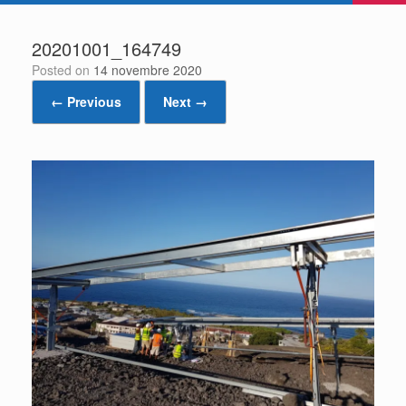
20201001_164749
Posted on
14 novembre 2020
← Previous
Next →