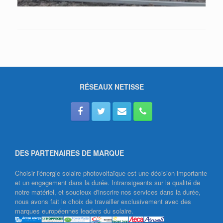
RÉSEAUX NETISSE
DES PARTENAIRES DE MARQUE
Choisir l'énergie solaire photovoltaïque est une décision importante
et un engagement dans la durée. Intransigeants sur la qualité de
notre matériel, et soucieux d'inscrire nos services dans la durée,
nous avons fait le choix de travailler exclusivement avec des
marques européennes leaders du solaire.