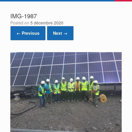
IMG-1987
Posted on
5 décembre 2020
← Previous
Next →