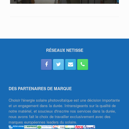
RÉSEAUX NETISSE
DES PARTENAIRES DE MARQUE
Choisir l'énergie solaire photovoltaïque est une décision importante
et un engagement dans la durée. Intransigeants sur la qualité de
notre matériel, et soucieux d'inscrire nos services dans la durée,
nous avons fait le choix de travailler exclusivement avec des
marques européennes leaders du solaire.