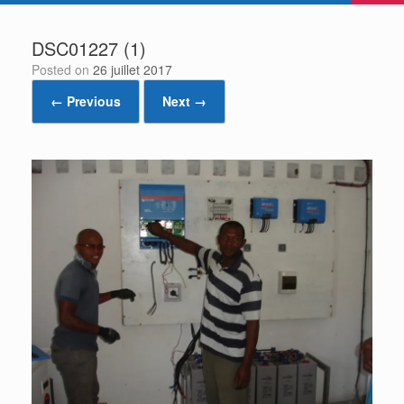
DSC01227 (1)
Posted on
26 juillet 2017
← Previous
Next →