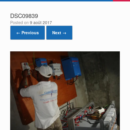
DSC09839
Posted on
9 août 2017
← Previous
Next →