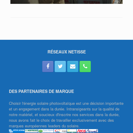
RÉSEAUX NETISSE
DES PARTENAIRES DE MARQUE
Choisir l'énergie solaire photovoltaïque est une décision importante
et un engagement dans la durée. Intransigeants sur la qualité de
notre matériel, et soucieux d'inscrire nos services dans la durée,
nous avons fait le choix de travailler exclusivement avec des
marques européennes leaders du solaire.