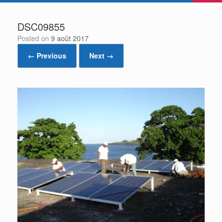
DSC09855
Posted on
9 août 2017
← Previous
Next →