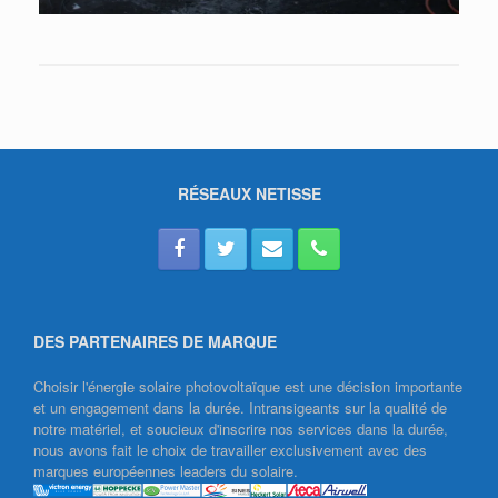
RÉSEAUX NETISSE
DES PARTENAIRES DE MARQUE
Choisir l'énergie solaire photovoltaïque est une décision importante
et un engagement dans la durée. Intransigeants sur la qualité de
notre matériel, et soucieux d'inscrire nos services dans la durée,
nous avons fait le choix de travailler exclusivement avec des
marques européennes leaders du solaire.