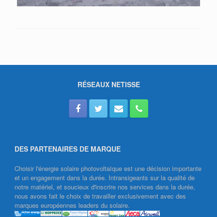
RÉSEAUX NETISSE
DES PARTENAIRES DE MARQUE
Choisir l'énergie solaire photovoltaïque est une décision importante
et un engagement dans la durée. Intransigeants sur la qualité de
notre matériel, et soucieux d'inscrire nos services dans la durée,
nous avons fait le choix de travailler exclusivement avec des
marques européennes leaders du solaire.