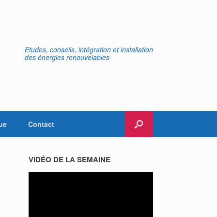
Etudes, conseils, intégration et installation
des énergies renouvelables
ue
Contact
VIDÉO DE LA SEMAINE
Lecteur
vidéo