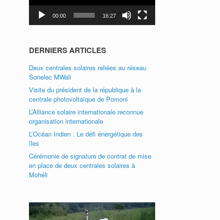
00:00
16:27
DERNIERS ARTICLES
Deux centrales solaires reliées au réseau
Sonelec MWali
Visite du président de la république à la
centrale photovoltaïque de Pomoni
L’Alliance solaire internationale reconnue
organisation internationale
L’Océan Indien : Le défi énergétique des
îles
Cérémonie de signature de contrat de mise
en place de deux centrales solaires à
Mohéli