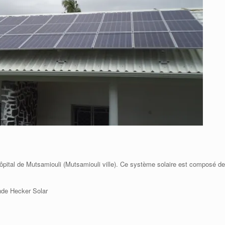
hôpital de Mutsamiouli (Mutsamiouli ville). Ce système solaire est composé de
nde Hecker Solar