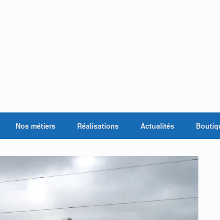
Nos métiers
Réalisations
Actualités
Boutiq