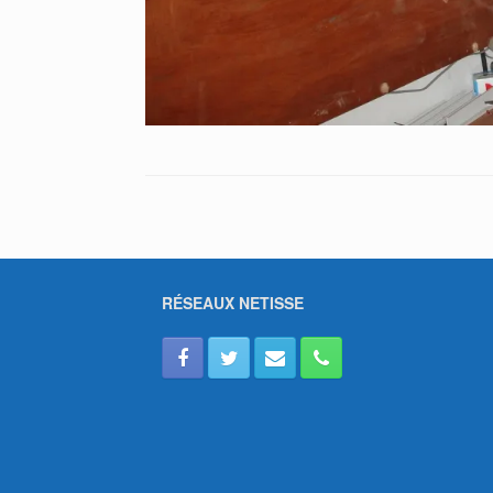
RÉSEAUX NETISSE