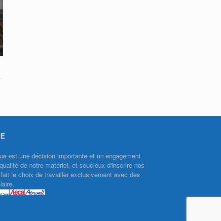
UE
aïque est une décision importante et un engagement
qualité de notre matériel, et soucieux d'inscrire nos
ait le choix de travailler exclusivement avec des
aire.