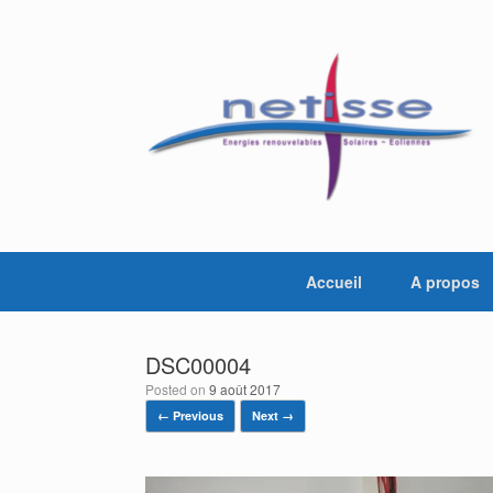
Skip
to
content
Accueil
A propos
DSC00004
Posted on
9 août 2017
← Previous
Next →