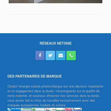
RÉSEAUX NETISSE
DES PARTENAIRES DE MARQUE
Choisir l'énergie solaire photovoltaïque est une décision importante
et un engagement dans la durée. Intransigeants sur la qualité de
notre matériel, et soucieux d'inscrire nos services dans la durée,
nous avons fait le choix de travailler exclusivement avec des
marques européennes leaders du solaire.