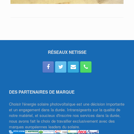
RÉSEAUX NETISSE
DES PARTENAIRES DE MARQUE
Choisir l'énergie solaire photovoltaïque est une décision importante
et un engagement dans la durée. Intransigeants sur la qualité de
notre matériel, et soucieux d'inscrire nos services dans la durée,
nous avons fait le choix de travailler exclusivement avec des
marques européennes leaders du solaire.