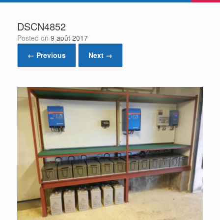
DSCN4852
Posted on
9 août 2017
← Previous
Next →