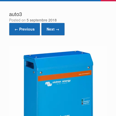
auto3
Posted on
5 septembre 2018
← Previous
Next →