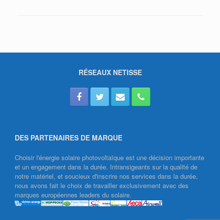
RÉSEAUX NETISSE
DES PARTENAIRES DE MARQUE
Choisir l'énergie solaire photovoltaïque est une décision importante
et un engagement dans la durée. Intransigeants sur la qualité de
notre matériel, et soucieux d'inscrire nos services dans la durée,
nous avons fait le choix de travailler exclusivement avec des
marques européennes leaders du solaire.