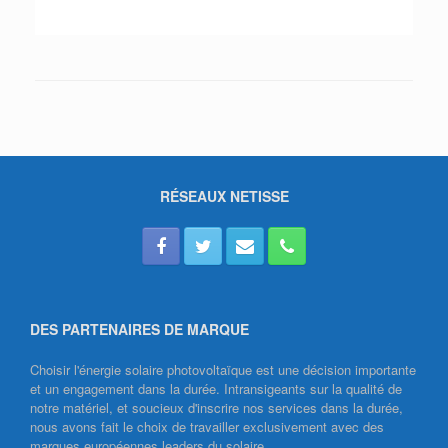
RÉSEAUX NETISSE
DES PARTENAIRES DE MARQUE
Choisir l'énergie solaire photovoltaïque est une décision importante
et un engagement dans la durée. Intransigeants sur la qualité de
notre matériel, et soucieux d'inscrire nos services dans la durée,
nous avons fait le choix de travailler exclusivement avec des
marques européennes leaders du solaire.