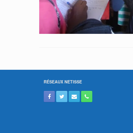
RÉSEAUX NETISSE