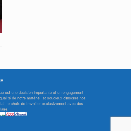
UE
aïque est une décision importante et un engagement
qualité de notre matériel, et soucieux d'inscrire nos
ait le choix de travailler exclusivement avec des
aire.