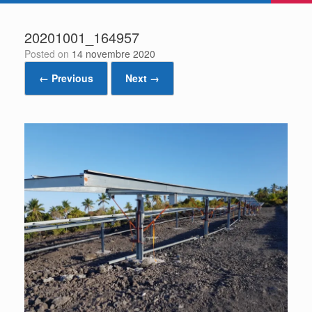
20201001_164957
Posted on
14 novembre 2020
← Previous
Next →