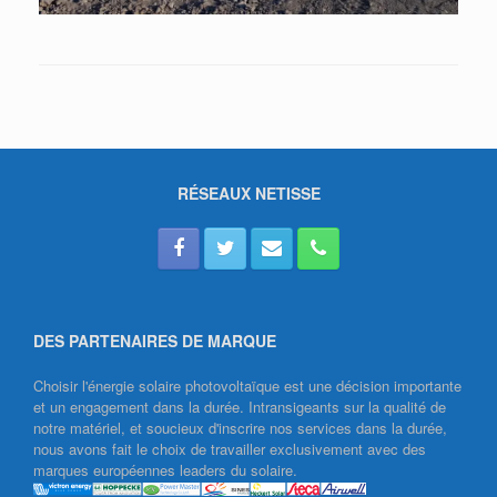
RÉSEAUX NETISSE
DES PARTENAIRES DE MARQUE
Choisir l'énergie solaire photovoltaïque est une décision importante
et un engagement dans la durée. Intransigeants sur la qualité de
notre matériel, et soucieux d'inscrire nos services dans la durée,
nous avons fait le choix de travailler exclusivement avec des
marques européennes leaders du solaire.