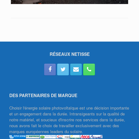
RÉSEAUX NETISSE
DES PARTENAIRES DE MARQUE
Choisir l'énergie solaire photovoltaïque est une décision importante
et un engagement dans la durée. Intransigeants sur la qualité de
notre matériel, et soucieux d'inscrire nos services dans la durée,
nous avons fait le choix de travailler exclusivement avec des
marques européennes leaders du solaire.