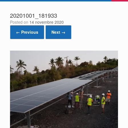
20201001_181933
Posted on
14 novembre 2020
← Previous
Next →