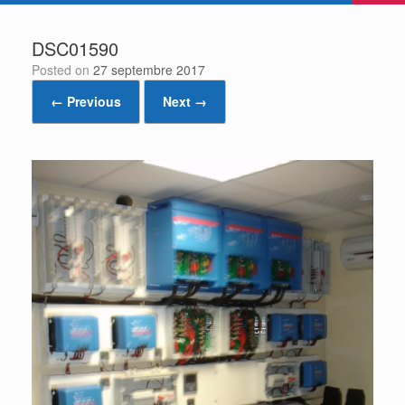
DSC01590
Posted on
27 septembre 2017
← Previous
Next →