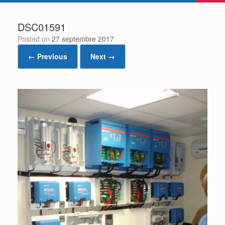
DSC01591
Posted on
27 septembre 2017
← Previous
Next →