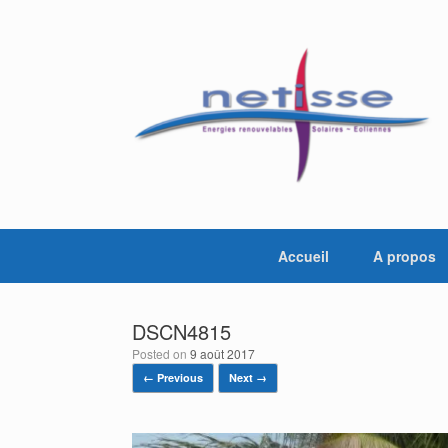
Skip
to
content
Accueil
A propos
DSCN4815
Posted on
9 août 2017
← Previous
Next →