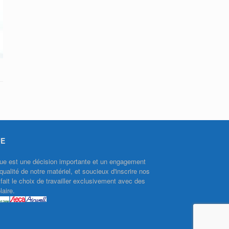
UE
aïque est une décision importante et un engagement
qualité de notre matériel, et soucieux d'inscrire nos
ait le choix de travailler exclusivement avec des
aire.