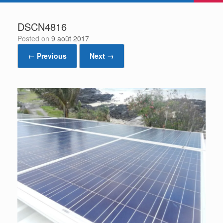
DSCN4816
Posted on
9 août 2017
← Previous
Next →