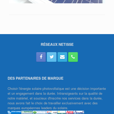
RÉSEAUX NETISSE
DES PARTENAIRES DE MARQUE
Choisir l'énergie solaire photovoltaïque est une décision importante
et un engagement dans la durée. Intransigeants sur la qualité de
notre matériel, et soucieux d'inscrire nos services dans la durée,
nous avons fait le choix de travailler exclusivement avec des
marques européennes leaders du solaire.