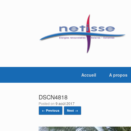
Skip
to
content
Accueil
A propos
DSCN4818
Posted on
9 août 2017
← Previous
Next →