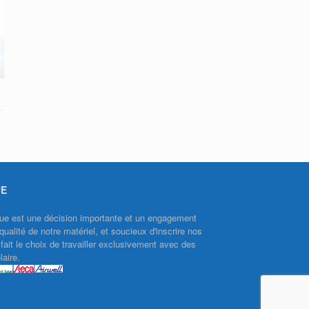
UE
aïque est une décision importante et un engagement
qualité de notre matériel, et soucieux d'inscrire nos
ait le choix de travailler exclusivement avec des
aire.