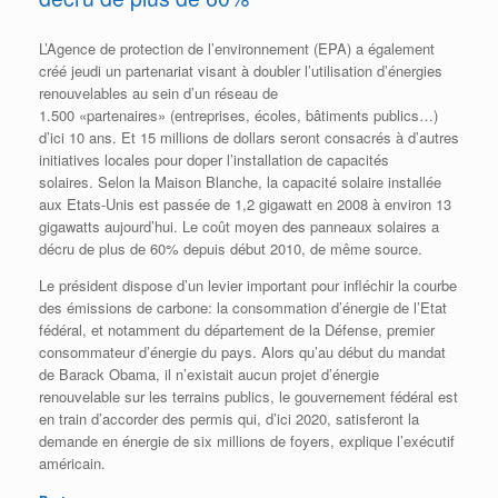
L’Agence de protection de l’environnement (EPA) a également
créé jeudi un partenariat visant à doubler l’utilisation d’énergies
renouvelables au sein d’un réseau de
1.500 «partenaires» (entreprises, écoles, bâtiments publics…)
d’ici 10 ans. Et 15 millions de dollars seront consacrés à d’autres
initiatives locales pour doper l’installation de capacités
solaires. Selon la Maison Blanche, la capacité solaire installée
aux Etats-Unis est passée de 1,2 gigawatt en 2008 à environ 13
gigawatts aujourd’hui. Le coût moyen des panneaux solaires a
décru de plus de 60% depuis début 2010, de même source.
Le président dispose d’un levier important pour infléchir la courbe
des émissions de carbone: la consommation d’énergie de l’Etat
fédéral, et notamment du département de la Défense, premier
consommateur d’énergie du pays. Alors qu’au début du mandat
de Barack Obama, il n’existait aucun projet d’énergie
renouvelable sur les terrains publics, le gouvernement fédéral est
en train d’accorder des permis qui, d’ici 2020, satisferont la
demande en énergie de six millions de foyers, explique l’exécutif
américain.