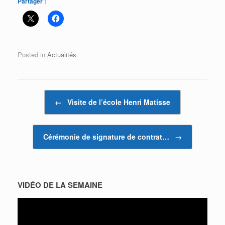
Partager :
Posted in
Actualités
.
Post navigation
←
Visite de l’école Henri Matisse
Cérémonie de signature de contrat…
→
VIDÉO DE LA SEMAINE
Lecteur
vidéo