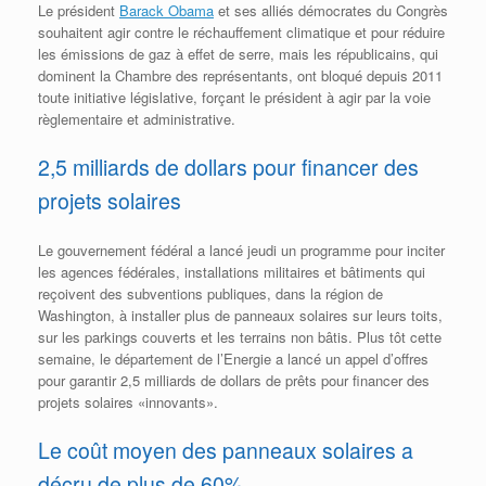
Le président
Barack Obama
et ses alliés démocrates du Congrès
souhaitent agir contre le réchauffement climatique et pour réduire
les émissions de gaz à effet de serre, mais les républicains, qui
dominent la Chambre des représentants, ont bloqué depuis 2011
toute initiative législative, forçant le président à agir par la voie
règlementaire et administrative.
2,5 milliards de dollars pour financer des
projets solaires
Le gouvernement fédéral a lancé jeudi un programme pour inciter
les agences fédérales, installations militaires et bâtiments qui
reçoivent des subventions publiques, dans la région de
Washington, à installer plus de panneaux solaires sur leurs toits,
sur les parkings couverts et les terrains non bâtis. Plus tôt cette
semaine, le département de l’Energie a lancé un appel d’offres
pour garantir 2,5 milliards de dollars de prêts pour financer des
projets solaires «innovants».
Le coût moyen des panneaux solaires a
décru de plus de 60%