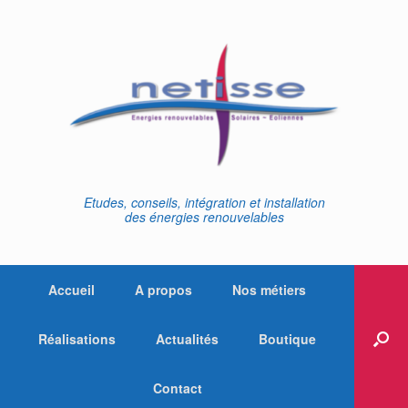
Skip
to
content
Etudes, conseils, intégration et installation
des énergies renouvelables
Accueil
A propos
Nos métiers
Réalisations
Actualités
Boutique
Contact