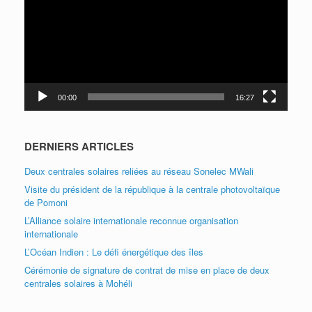
00:00
16:27
DERNIERS ARTICLES
Deux centrales solaires reliées au réseau Sonelec MWali
Visite du président de la république à la centrale photovoltaïque
de Pomoni
L’Alliance solaire internationale reconnue organisation
internationale
L’Océan Indien : Le défi énergétique des îles
Cérémonie de signature de contrat de mise en place de deux
centrales solaires à Mohéli