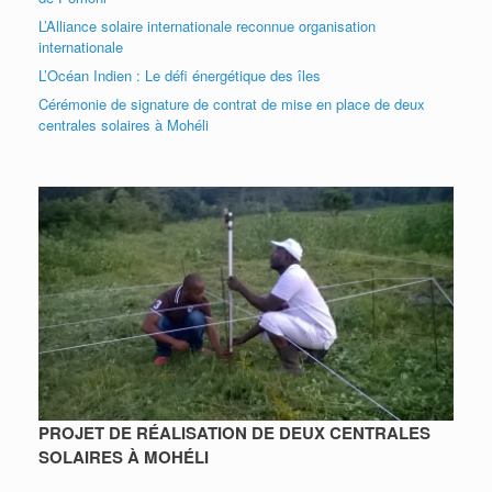
L’Alliance solaire internationale reconnue organisation
internationale
L’Océan Indien : Le défi énergétique des îles
Cérémonie de signature de contrat de mise en place de deux
centrales solaires à Mohéli
PROJET DE RÉALISATION DE DEUX CENTRALES
SOLAIRES À MOHÉLI